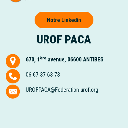
Notre Linkedin
UROF PACA
ère
670, 1
avenue,
06600 ANTIBES
06 67 37 63 73
UROFPACA@Federation-urof.org